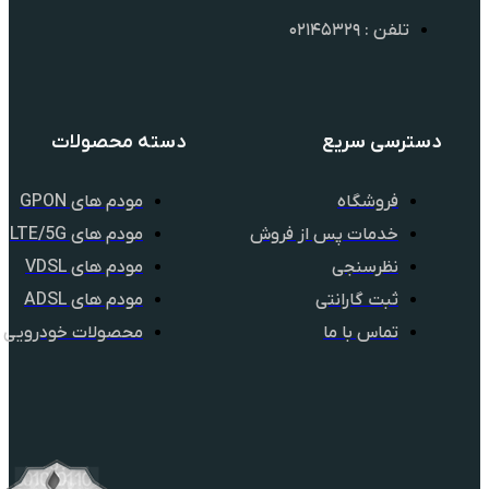
 : ۰۲۱۴۵۳۲۹
سی سریع
دسته محصولات
فروشگاه
مودم های GPON
خدمات پس از فروش
مودم های LTE/5G
نظرسنجی
مودم های VDSL
ثبت گارانتی
مودم های ADSL
تماس با ما
محصولات خودرویی