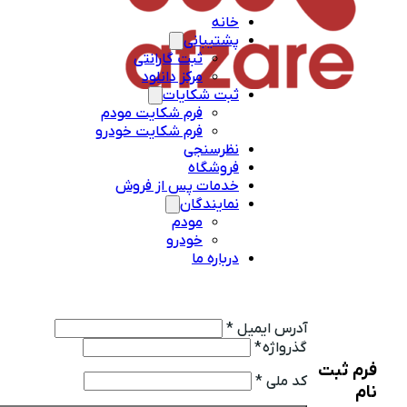
خانه
پشتیبانی
ثبت گارانتی
مرکز دانلود
ثبت شکایات
فرم شکایت مودم
فرم شکایت خودرو
نظرسنجی
فروشگاه
خدمات پس از فروش
نمایندگان
مودم
خودرو
درباره ما
آدرس ایمیل
*
گذرواژه
*
فرم ثبت
کد ملی
*
نام