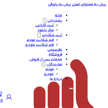
به محتوای اصلی
پرش به پاورقی
خانه
پشتیبانی
ثبت گارانتی
مرکز دانلود
ثبت شکایات
فرم شکایت مودم
فرم شکایت خودرو
نظرسنجی
فروشگاه
خدمات پس از فروش
نمایندگان
مودم
خودرو
درباره ما
0