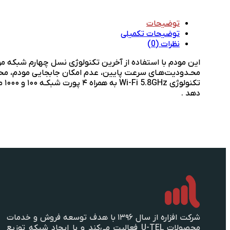
توضیحات
توضیحات تکمیلی
نظرات (0)
تک
دهد .
شرکت افزاره از سال ۱۳۹۶ با هدف توسعه فروش و خدمات
محصولات U-TEL فعالیت می‌کند و با ایجاد شبکه توزیع