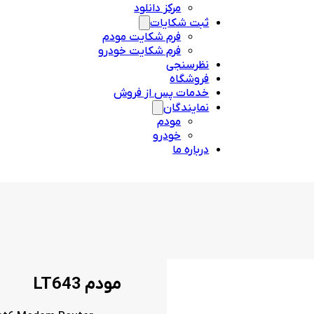
مرکز دانلود
ثبت شکایات
فرم شکایت مودم
فرم شکایت خودرو
نظرسنجی
فروشگاه
خدمات پس از فروش
نمایندگان
مودم
خودرو
درباره ما
مودم LT643