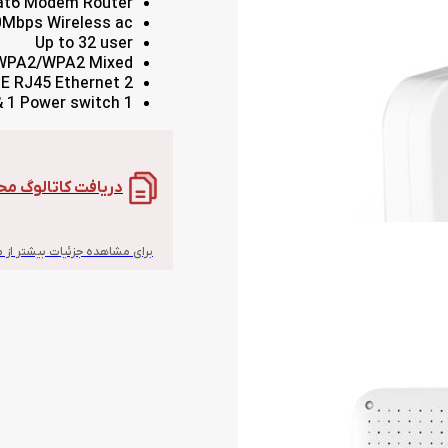
at6 Modem Router
Mbps Wireless ac
Up to 32 user
PA2/WPA2 Mixed
2 GE RJ45 Ethernet
1 WPS,1 WLAN button & 1 Power switch
دریافت کاتالوگ م
برای مشاهده جزئیات بیشتر از