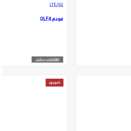
LTE/5G
مودم OLF4
اطلاعات بیشتر
ناموجود