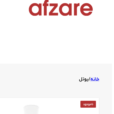
خانه
/
یوتل
ناموجود