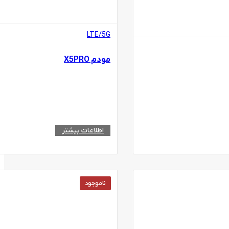
LTE/5G
مودم X5PRO
اطلاعات بیشتر
ناموجود