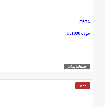
LTE/5G
مودم UL1000
اطلاعات بیشتر
ناموجود